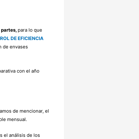
 partes,
para lo que
OL DE EFICIENCIA
ón de envases
arativa con el año
bamos de mencionar, el
able mensual.
 el análisis de los