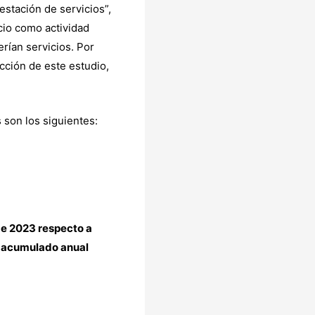
stación de servicios”,
cio como actividad
rían servicios. Por
ucción de este estudio,
 son los siguientes:
de 2023 respecto a
r acumulado anual