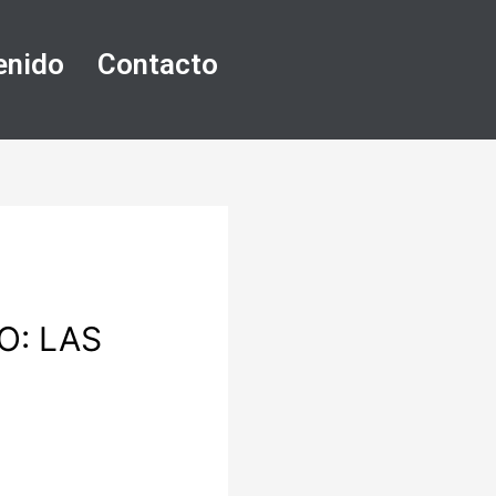
enido
Contacto
O: LAS