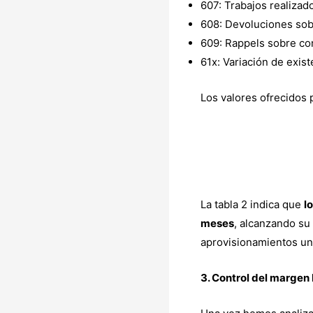
607: Trabajos realizad
608: Devoluciones sob
609: Rappels sobre co
61x: Variación de exi
Los valores ofrecidos
La tabla 2 indica que
l
meses
, alcanzando su
aprovisionamientos un
3. Control del margen 