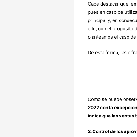
Cabe destacar que, en 
pues en caso de utiliz
principal y, en consec
ello, con el propósito
planteamos el caso d
De esta forma, las cif
Como se puede observar
2022 con la excepció
indica que las ventas 
2. Control de los apro