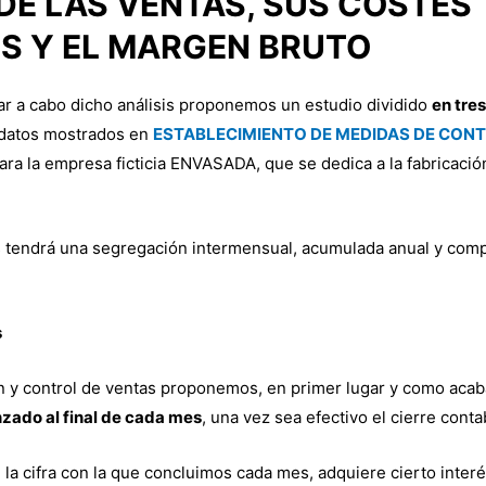
DE LAS VENTAS, SUS COSTES
S Y EL MARGEN BRUTO
var a cabo dicho análisis proponemos un estudio dividido
en tres
 datos mostrados en
ESTABLECIMIENTO DE MEDIDAS DE CONTR
ara la empresa ficticia ENVASADA, que se dedica a la fabricaci
s tendrá una segregación intermensual, acumulada anual y comp
s
en y control de ventas proponemos, en primer lugar y como aca
nzado al final de cada mes
, una vez sea efectivo el cierre cont
la cifra con la que concluimos cada mes, adquiere cierto interés