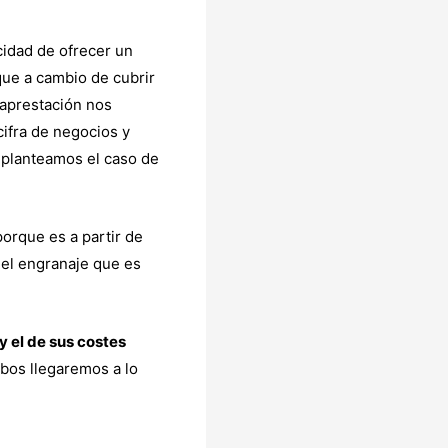
cidad de ofrecer un
que a cambio de cubrir
raprestación nos
ifra de negocios y
 planteamos el caso de
orque es a partir de
 el engranaje que es
y el de sus costes
mbos llegaremos a lo