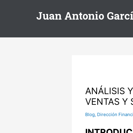
Juan Antonio Garc
ANÁLISIS 
VENTAS Y
Blog
,
Dirección Financ
INTRODUC