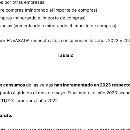
os por otras empresas
re compras (minorando el importe de compras)
mpras (minorando el importe de compras)
stencias (aumentando o minorando el importe de compras)
 por ENVASADA respecto a los consumos en los años 2023 y 202
Tabla 2
os consumos
de las ventas
han incrementado en 2023 respecto 
 punto álgido en el mes de mayo. Finalmente, el año 2023 acaba
 11,91% superior al año 2022
bruto.