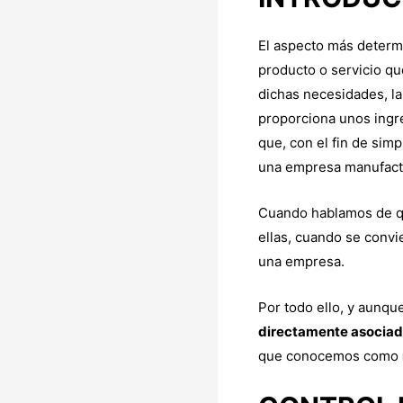
El aspecto más determ
producto o servicio qu
dichas necesidades, l
proporciona unos ingr
que, con el fin de sim
una empresa manufact
Cuando hablamos de qu
ellas, cuando se convi
una empresa.
Por todo ello, y aunq
directamente asocia
que conocemos como