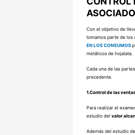
CONTROL 
ASOCIADO
Con el objetivo de lle
tomamos parte de los
EN LOS CONSUMOS
p
metálicos de hojalata.
Cada una de las parte
precedente.
1.Control de las venta
Para realizar el exam
estudio del
valor alca
Además del estudio de 