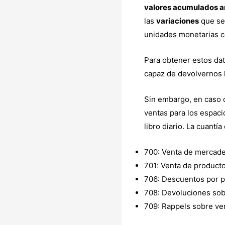
valores acumulados a
las
variaciones
que se 
unidades monetarias c
Para obtener estos dat
capaz de devolvernos 
Sin embargo, en caso d
ventas para los espac
libro diario. La cuantí
700: Venta de mercade
701: Venta de product
706: Descuentos por p
708: Devoluciones sob
709: Rappels sobre ve