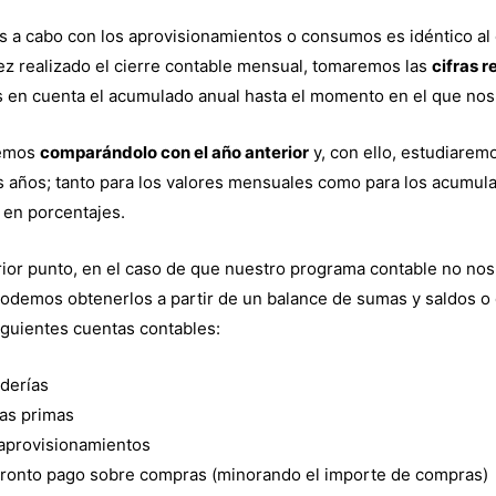
s a cabo con los aprovisionamientos o consumos es idéntico al
vez realizado el cierre contable mensual, tomaremos las
cifras r
 en cuenta el acumulado anual hasta el momento en el que nos
cemos
comparándolo con el año anterior
y, con ello, estudiarem
 años; tanto para los valores mensuales como para los acumul
 en porcentajes.
erior punto, en el caso de que nuestro programa contable no no
podemos obtenerlos a partir de un balance de sumas y saldos o
 siguientes cuentas contables:
derías
as primas
aprovisionamientos
ronto pago sobre compras (minorando el importe de compras)