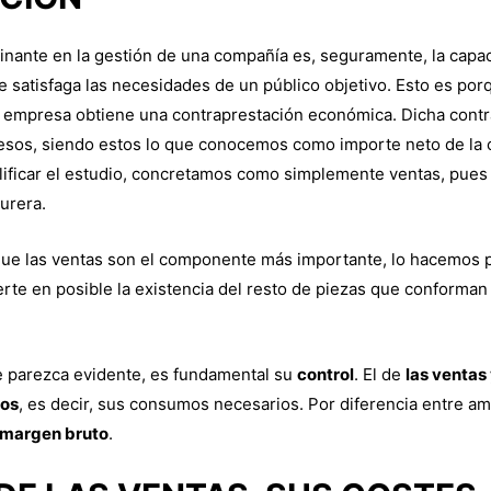
inante en la gestión de una compañía es, seguramente, la capa
e satisfaga las necesidades de un público objetivo. Esto es por
a empresa obtiene una contraprestación económica. Dicha cont
esos, siendo estos lo que conocemos como importe neto de la c
plificar el estudio, concretamos como simplemente ventas, pues
urera.
e las ventas son el componente más importante, lo hacemos p
erte en posible la existencia del resto de piezas que conforman
ue parezca evidente, es fundamental su
control
. El de
las ventas 
dos
, es decir, sus consumos necesarios. Por diferencia entre a
margen bruto
.