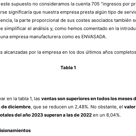
este supuesto no consideramos la cuenta 705 “ingresos por pre
arse significaría que nuestra empresa presta algún tipo de servi
uencia, la parte proporcional de sus costes asociados también se
 de simplificar el análisis y, como hemos comentado en la introd
e una empresa manufacturera como es ENVASADA.
ras alcanzadas por la empresa en los dos últimos años completos
Tabla 1
 en la tabla 1, las
ventas son superiores en todos los meses 
n de diciembre
, que se reducen un 2,48%. No obstante, el
valo
totales del año 2023 superan a las de 2022
en un 8,04%.
visionamientos