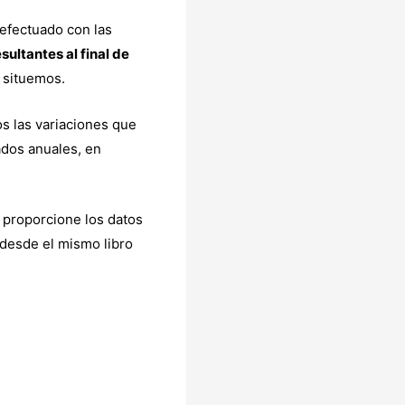
 efectuado con las
esultantes al final de
 situemos.
os las variaciones que
ados anuales, en
s proporcione los datos
 desde el mismo libro