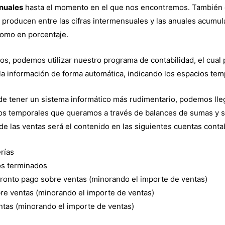
nuales
hasta el momento en el que nos encontremos. También
producen entre las cifras intermensuales y las anuales acumul
omo en porcentaje.
os, podemos utilizar nuestro programa de contabilidad, el cua
la información de forma automática, indicando los espacios te
e tener un sistema informático más rudimentario, podemos llega
ios temporales que queramos a través de balances de sumas y 
a de las ventas será el contenido en las siguientes cuentas conta
rías
os terminados
ronto pago sobre ventas (minorando el importe de ventas)
re ventas (minorando el importe de ventas)
ntas (minorando el importe de ventas)