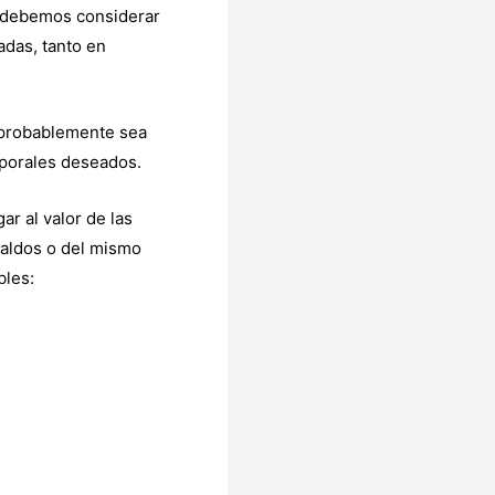
 debemos considerar
adas, tanto en
l probablemente sea
mporales deseados.
r al valor de las
saldos o del mismo
bles: