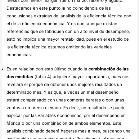
meses con menor margen fueron marzo, febrero y agosto.
Destacamos en este punto la no coincidencia de las
conclusiones extraídas del análisis de la eficiencia técnica con
el de la eficiencia económica. Y es que, aunque existan
referencias que se fabriquen con un alto nivel de desempeño,
esto no implica una mayor rentabilidad, pues en el estudio de
la eficiencia técnica estamos omitiendo las variables
económicas.
Es en relación con esto último cuando la
combinación de las
dos medidas
(tabla 4) adquiere mayor importancia, pues nos
revelará el porqué de obtener unos mejores resultados un
determinado mes. Y es que, a veces un mal desempeño
estará compensado con unas compras baratas o con unas
ventas a un precio elevado. Es decir, un resultado se puede
explicar por las variables económicas, por el desempeño en
fábrica o por una combinación de ambos elementos. Este
análisis combinado deberá hacerse mes a mes, buscando una
explicación a cada caso concreto. Por ejemplo, el mes con