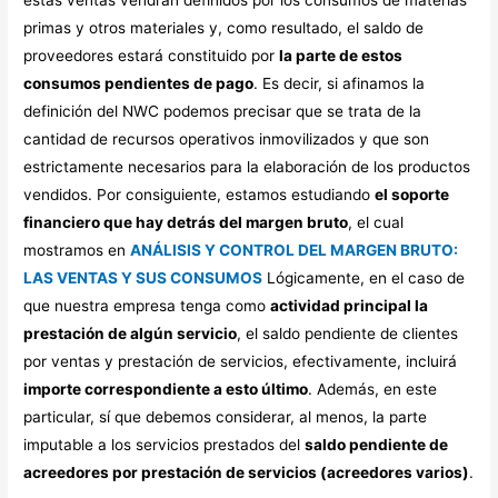
estas ventas vendrán definidos por los consumos de materias
primas y otros materiales y, como resultado, el saldo de
proveedores estará constituido por
la parte de estos
consumos pendientes de pago
. Es decir, si afinamos la
definición del NWC podemos precisar que se trata de la
cantidad de recursos operativos inmovilizados y que son
estrictamente necesarios para la elaboración de los productos
vendidos. Por consiguiente, estamos estudiando
el soporte
financiero que hay detrás del margen bruto
, el cual
mostramos en
ANÁLISIS Y CONTROL DEL MARGEN BRUTO:
LAS VENTAS Y SUS CONSUMOS
Lógicamente, en el caso de
que nuestra empresa tenga como
actividad principal la
prestación de algún servicio
, el saldo pendiente de clientes
por ventas y prestación de servicios, efectivamente, incluirá
importe correspondiente a esto último
. Además, en este
particular, sí que debemos considerar, al menos, la parte
imputable a los servicios prestados del
saldo pendiente de
acreedores por prestación de servicios (acreedores varios)
.