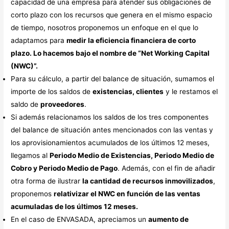
capacidad de una empresa para atender sus obligaciones de
corto plazo con los recursos que genera en el mismo espacio
de tiempo, nosotros proponemos un enfoque en el que lo
adaptamos para
medir la eficiencia financiera de corto
plazo. Lo hacemos bajo el nombre de “Net Working Capital
(NWC)”.
Para su cálculo, a partir del balance de situación, sumamos el
importe de los saldos de
existencias, clientes
y le restamos el
saldo de
proveedores
.
Si además relacionamos los saldos de los tres componentes
del balance de situación antes mencionados con las ventas y
los aprovisionamientos acumulados de los últimos 12 meses,
llegamos al
Periodo Medio de Existencias, Periodo Medio de
Cobro y Periodo Medio de Pago
. Además, con el fin de añadir
otra forma de ilustrar
la cantidad de recursos inmovilizados
,
proponemos
relativizar el NWC en función de las ventas
acumuladas de los últimos 12 meses.
En el caso de ENVASADA, apreciamos un
aumento de