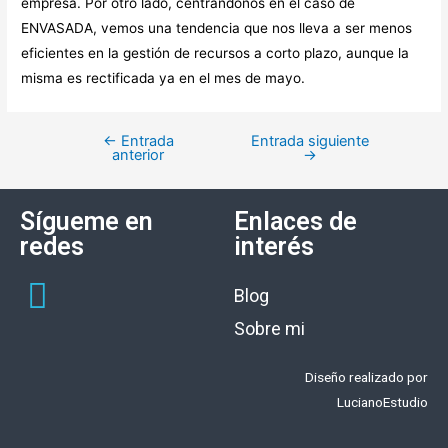
empresa. Por otro lado, centrándonos en el caso de
ENVASADA, vemos una tendencia que nos lleva a ser menos
eficientes en la gestión de recursos a corto plazo, aunque la
misma es rectificada ya en el mes de mayo.
←
Entrada
Entrada siguiente
anterior
→
Sígueme en
Enlaces de
redes
interés
Blog
Sobre mi
Diseño realizado por
LucianoEstudio